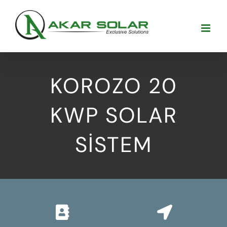
Skip
to
content
KOROZO 20
KWP SOLAR
SİSTEM