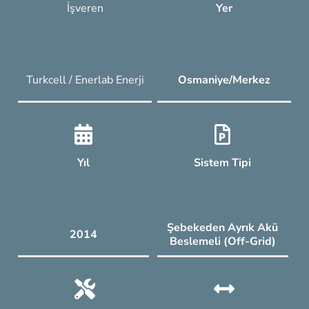
İşveren
Yer
Turkcell / Enerlab Enerji
Osmaniye/Merkez
Yıl
Sistem Tipi
Şebekeden Ayrık Akü
2014
Beslemeli (Off-Grid)