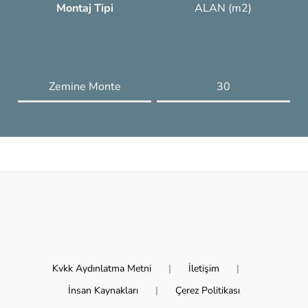
Montaj Tipi
ALAN (m2)
Zemine Monte
30
Kvkk Aydınlatma Metni
İletişim
İnsan Kaynakları
Çerez Politikası