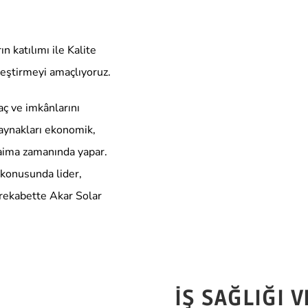
 katılımı ile Kalite
leştirmeyi amaçlıyoruz.
aç ve imkânlarını
kaynakları ekonomik,
 daima zamanında yapar.
 konusunda lider,
i rekabette Akar Solar
İŞ SAĞLIĞI 