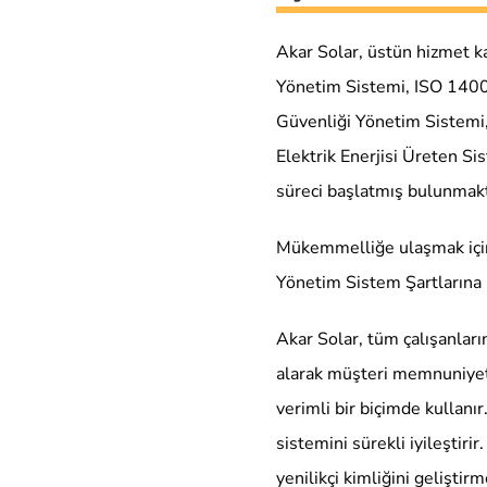
Akar Solar, üstün hizmet k
Yönetim Sistemi, ISO 140
Güvenliği Yönetim Sistemi,
Elektrik Enerjisi Üreten Sis
süreci başlatmış bulunmakt
Mükemmelliğe ulaşmak için, 
Yönetim Sistem Şartlarına u
Akar Solar, tüm çalışanların
alarak müşteri memnuniyeti
verimli bir biçimde kullanı
sistemini sürekli iyileştiri
yenilikçi kimliğini gelişti