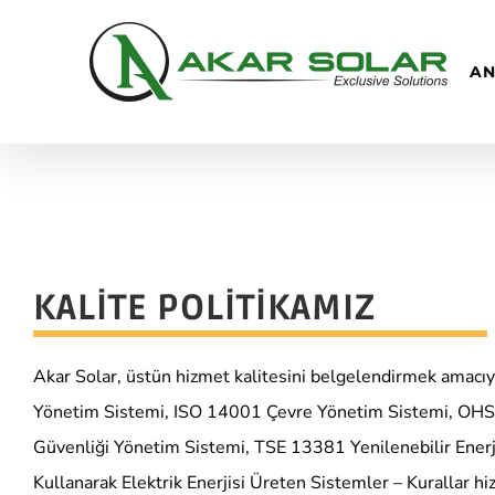
Skip
to
AN
content
KALİTE POLİTİKAMIZ
Akar Solar, üstün hizmet kalitesini belgelendirmek amacı
Yönetim Sistemi, ISO 14001 Çevre Yönetim Sistemi, OHS
Güvenliği Yönetim Sistemi, TSE 13381 Yenilenebilir Enerj
Kullanarak Elektrik Enerjisi Üreten Sistemler – Kurallar hiz