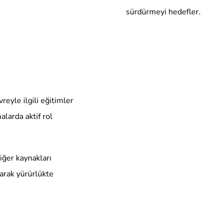
sürdürmeyi hedefler.
eyle ilgili eğitimler
alarda aktif rol
iğer kaynakları
larak yürürlükte