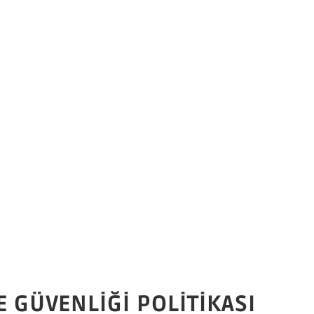
VE GÜVENLİĞİ POLİTİKASI