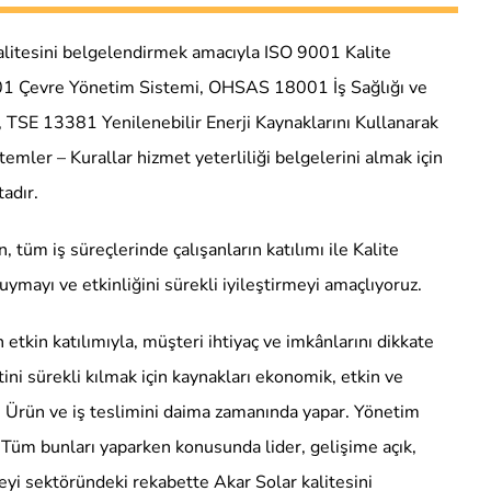
alitesini belgelendirmek amacıyla ISO 9001 Kalite
01 Çevre Yönetim Sistemi, OHSAS 18001 İş Sağlığı ve
 TSE 13381 Yenilenebilir Enerji Kaynaklarını Kullanarak
temler – Kurallar hizmet yeterliliği belgelerini almak için
adır.
tüm iş süreçlerinde çalışanların katılımı ile Kalite
ymayı ve etkinliğini sürekli iyileştirmeyi amaçlıyoruz.
 etkin katılımıyla, müşteri ihtiyaç ve imkânlarını dikkate
ni sürekli kılmak için kaynakları ekonomik, etkin ve
r. Ürün ve iş teslimini daima zamanında yapar. Yönetim
r. Tüm bunları yaparken konusunda lider, gelişime açık,
rmeyi sektöründeki rekabette Akar Solar kalitesini