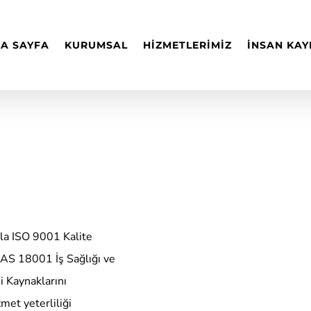
A SAYFA
KURUMSAL
HİZMETLERİMİZ
İNSAN KAY
yla ISO 9001 Kalite
AS 18001 İş Sağlığı ve
i Kaynaklarını
met yeterliliği