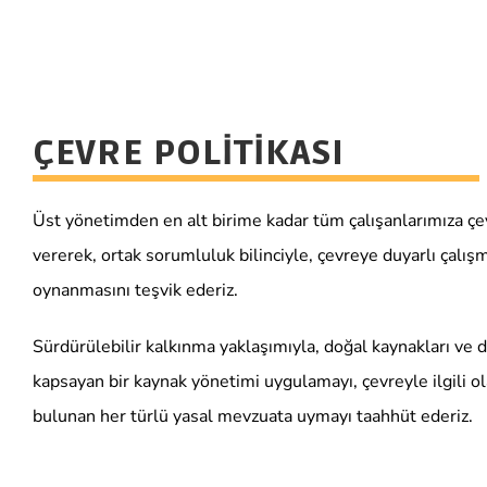
ÇEVRE POLİTİKASI
Üst yönetimden en alt birime kadar tüm çalışanlarımıza çevr
vererek, ortak sorumluluk bilinciyle, çevreye duyarlı çalışm
oynanmasını teşvik ederiz.
Sürdürülebilir kalkınma yaklaşımıyla, doğal kaynakları ve d
kapsayan bir kaynak yönetimi uygulamayı, çevreyle ilgili o
bulunan her türlü yasal mevzuata uymayı taahhüt ederiz.