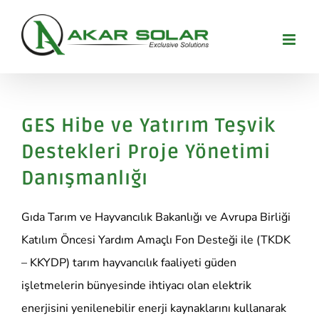
Skip
to
content
GES Hibe ve Yatırım Teşvik
Destekleri Proje Yönetimi
Danışmanlığı
Gıda Tarım ve Hayvancılık Bakanlığı ve Avrupa Birliği
Katılım Öncesi Yardım Amaçlı Fon Desteği ile (TKDK
– KKYDP) tarım hayvancılık faaliyeti güden
işletmelerin bünyesinde ihtiyacı olan elektrik
enerjisini yenilenebilir enerji kaynaklarını kullanarak